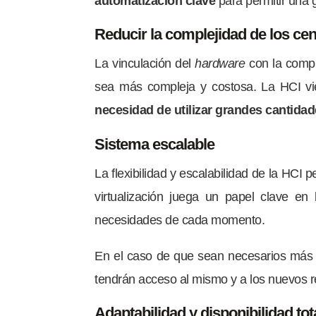
automatización clave
para permitir una g
Reducir la complejidad de los cen
La vinculación del
hardware
con la compu
sea más compleja y costosa. La HCI v
necesidad de utilizar grandes cantida
Sistema escalable
La flexibilidad y escalabilidad de la HCI p
virtualización juega un papel clave en 
necesidades de cada momento.
En el caso de que sean necesarios más r
tendrán acceso al mismo y a los nuevos r
Adaptabilidad y disponibilidad tot