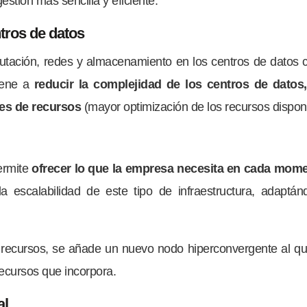
estión más sencilla y eficiente.
tros de datos
tación, redes y almacenamiento en los centros de datos c
iene a
reducir la complejidad de los centros de dato
des de recursos
(mayor optimización de los recursos disponi
ermite
ofrecer lo que la empresa necesita en cada momen
la escalabilidad de este tipo de infraestructura, adapt
ecursos, se añade un nuevo nodo hiperconvergente al que
ecursos que incorpora.
al