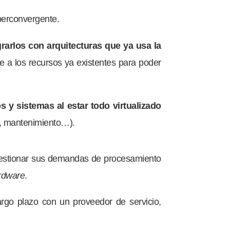
perconvergente.
rarlos con arquitecturas que ya usa la
e a los recursos ya existentes para poder
s y sistemas al estar todo virtualizado
es, mantenimiento…).
gestionar sus demandas de procesamiento
rdware
.
argo plazo con un proveedor de servicio,