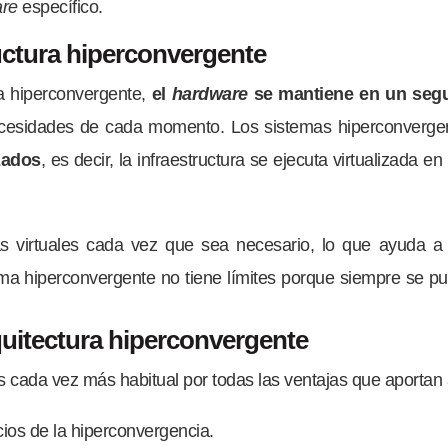
are
específico.
uctura hiperconvergente
ra hiperconvergente,
el
hardware
se mantiene en un seg
ecesidades de cada momento. Los sistemas hiperconverg
zados
, es decir, la infraestructura se ejecuta virtualizada en
 virtuales cada vez que sea necesario, lo que ayuda a la
tema hiperconvergente no tiene límites porque siempre se p
quitectura hiperconvergente
s cada vez más habitual por todas las ventajas que aportan
ios de la hiperconvergencia.