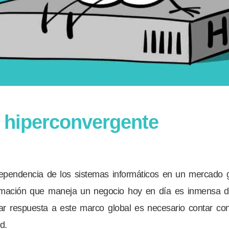
a hiperconvergente
pendencia de los sistemas informáticos en un mercado gl
ormación que maneja un negocio hoy en día es inmensa d
r respuesta a este marco global es necesario contar co
d.