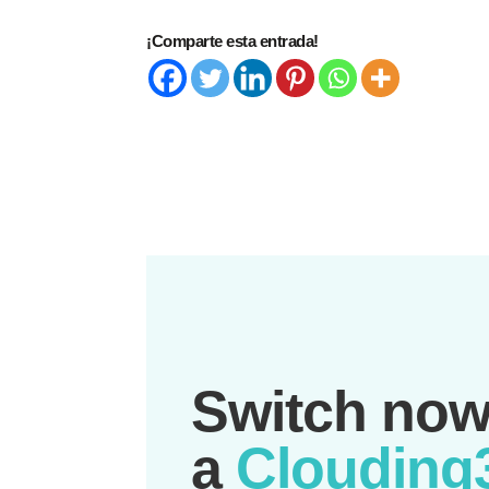
¡Comparte esta entrada!
Switch now
a
Clouding