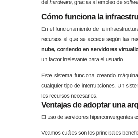
del
hardware
, gracias al empleo de
softw
Cómo funciona la infraestr
En el funcionamiento de la infraestructu
recursos al que se accede según las n
nube, corriendo en servidores virtuali
un factor irrelevante para el usuario.
Este sistema funciona creando máquinas
cualquier tipo de interrupciones. Un sis
los recursos necesarios.
Ventajas de adoptar una ar
El uso de servidores hiperconvergentes e
Veamos cuáles son los principales benefic