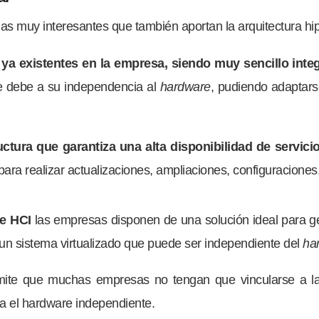
s muy interesantes que también aportan la arquitectura hi
ya existentes en la empresa, siendo muy sencillo integ
 se debe a su independencia al
hardware
, pudiendo adaptars
uctura que garantiza una alta disponibilidad de servicio
s para realizar actualizaciones, ampliaciones, configuracion
te HCI
las empresas disponen de una solución ideal para 
 un sistema virtualizado que puede ser independiente del
ha
ermite que muchas empresas no tengan que vincularse a l
ra el hardware independiente.