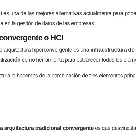
CI
es una de las mejores alternativas actualmente para pod
a en la gestión de datos de las empresas.
rconvergente o HCI
 o arquitectura hiperconvergente es una
infraestructura de
ualización
como herramienta para establecer todos los elem
tura lo hacemos de la combinación de tres elementos princi
la arquitectura tradicional convergente
es que desvincula