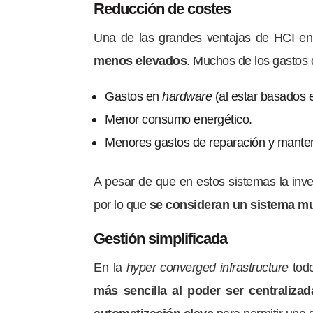
Reducción de costes
Una de las grandes ventajas de HCI en r
menos elevados
. Muchos de los gastos 
Gastos en
hardware
(al estar basados
Menor consumo energético.
Menores gastos de reparación y mante
A pesar de que en estos sistemas la inv
por lo que
se consideran un sistema m
Gestión simplificada
En la
hyper converged infrastructure
todo
más sencilla al poder ser centralizad