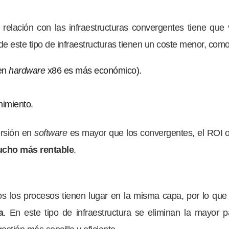
elación con las infraestructuras convergentes tiene que 
de este tipo de infraestructuras tienen un coste menor, com
 en
hardware
x86 es más económico).
nimiento.
ersión en
software
es mayor que los convergentes, el ROI o
ucho más rentable
.
s los procesos tienen lugar en la misma capa, por lo que
a
. En este tipo de infraestructura se eliminan la mayor