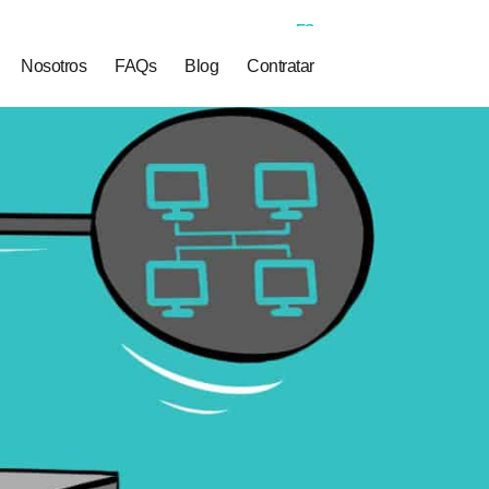
ES
Nosotros
FAQs
Blog
Contratar