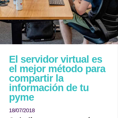
El servidor virtual es
el mejor método para
compartir la
información de tu
pyme
18/07/2018