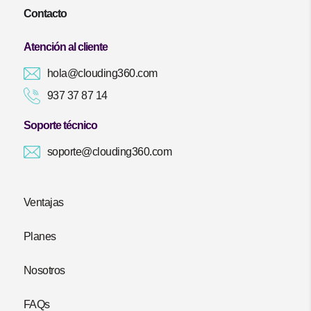
Contacto
Atención al cliente
hola@clouding360.com
937 37 87 14
Soporte técnico
soporte@clouding360.com
Ventajas
Planes
Nosotros
FAQs