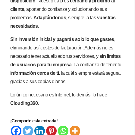
disposición
. Nuestro trato es
cercano y próximo al
cliente
, aportando confianza y solucionando sus
problemas.
Adaptándonos
, siempre, a las
vuestras
necesidades
.
Sin inversión inicial y pagarás solo lo que gastes
,
eliminando así costes de facturación. Además no es
necesario tener actualizado tus servidores, y
sin límites
de usuarios para tu empresa
. La confianza de tener tu
información cerca de ti
, la cuál siempre estará segura,
gracias a sus copias diarias.
Lo único necesario es Internet, lo demás, lo hace
Clouding360
.
¡Comparte esta entrada!