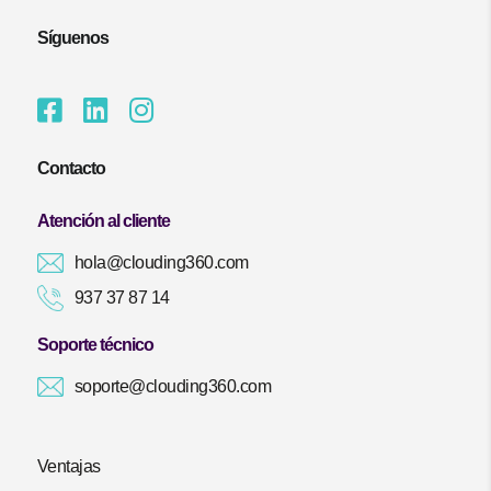
Síguenos
Contacto
Atención al cliente
hola@clouding360.com
937 37 87 14
Soporte técnico
soporte@clouding360.com
Ventajas