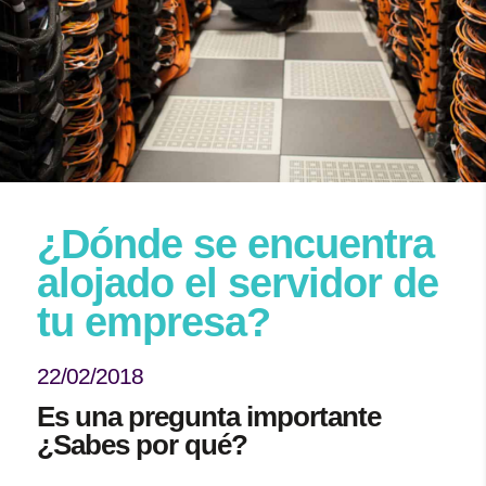
¿Dónde se encuentra
alojado el servidor de
tu empresa?
22/02/2018
Es una pregunta importante
¿Sabes por qué?