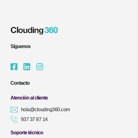
Síguenos
Contacto
Atención al cliente
hola@clouding360.com
937 37 87 14
Soporte técnico