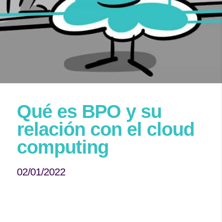
Qué es BPO y su
relación con el cloud
computing
02/01/2022