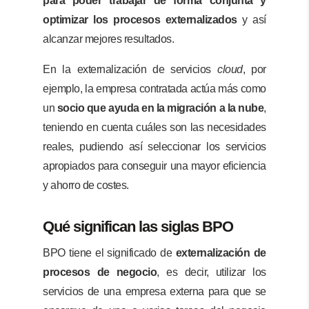
para poder trabajar de forma conjunta y
optimizar los procesos externalizados
y así
alcanzar mejores resultados.
En la externalización de servicios
cloud
, por
ejemplo, la empresa contratada actúa más como
un
socio que ayuda en la migración a la nube
,
teniendo en cuenta cuáles son las necesidades
reales, pudiendo así seleccionar los servicios
apropiados para conseguir una mayor eficiencia
y ahorro de costes.
Qué significan las siglas BPO
BPO tiene el significado de
externalización de
procesos de negocio
, es decir, utilizar los
servicios de una empresa externa para que se