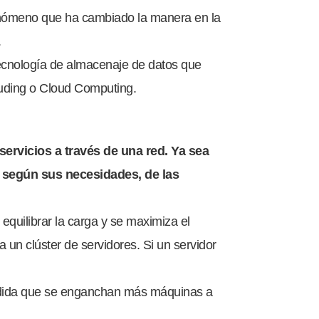
 fenómeno que ha cambiado la manera en la
.
tecnología de almacenaje de datos que
ouding o Cloud Computing.
ervicios a través de una red. Ya sea
, según sus necesidades, de las
 equilibrar la carga y se maximiza el
a un clúster de servidores. Si un servidor
edida que se enganchan más máquinas a