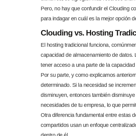
Pero, no hay que confundir el Clouding co
para indagar en cuál es la mejor opción 
Clouding vs. Hosting Tradic
El hosting tradicional funciona, comúnmen
capacidad de almacenamiento de datos. La
tener acceso a una parte de la capacidad 
Por su parte, y como explicamos anterior
determinado. Si la necesidad se increment
disminuyen, entonces también disminuye l
necesidades de tu empresa, lo que permit
Otra diferencia fundamental entre estas d
compartidos usan un enfoque centralizado d
dentro de él.