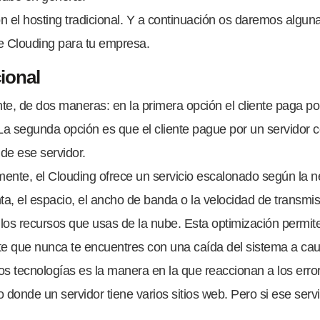
n el hosting tradicional. Y a continuación os daremos alguna
de Clouding para tu empresa.
ional
te, de dos maneras: en la primera opción el cliente paga po
 segunda opción es que el cliente pague por un servidor co
de ese servidor.
mente, el Clouding ofrece un servicio escalonado según la 
a, el espacio, el ancho de banda o la velocidad de transmi
os recursos que usas de la nube. Esta optimización permit
e que nunca te encuentres con una caída del sistema a caus
os tecnologías es la manera en la que reaccionan a los error
onde un servidor tiene varios sitios web. Pero si ese servid