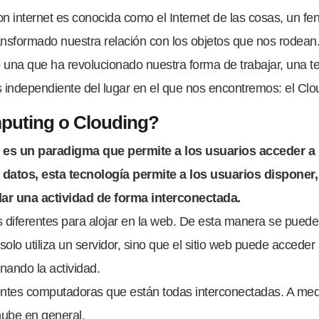
con internet es conocida como el Internet de las cosas, un
ansformado nuestra relación con los objetos que nos rodean
 una que ha revolucionado nuestra forma de trabajar, una 
os independiente del lugar en el que nos encontremos: el Cl
mputing o Clouding?
es un paradigma que permite a los usuarios acceder a s
datos, esta tecnología permite a los usuarios disponer
ar una actividad de forma interconectada.
es diferentes para alojar en la web. De esta manera se puede
solo utiliza un servidor, sino que el sitio web puede acceder 
onando la actividad.
rentes computadoras que están todas interconectadas. A m
nube en general.