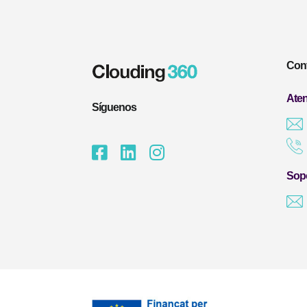
Con
Aten
Síguenos
Sopo