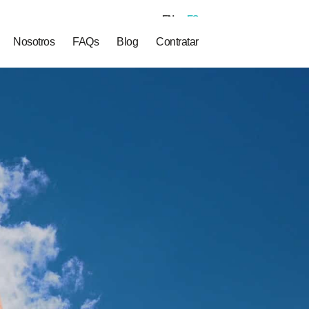
EN
ES
Nosotros
FAQs
Blog
Contratar