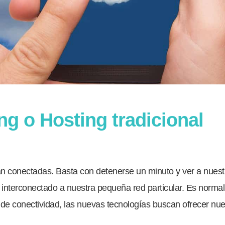
g o Hosting tradicional
án conectadas. Basta con detenerse un minuto y ver a nues
interconectado a nuestra pequeña red particular. Es normal
 de conectividad, las nuevas tecnologías buscan ofrecer nu