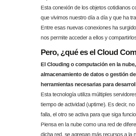
Esta conexión de los objetos cotidianos 
que vivimos nuestro día a día y que ha tr
Entre esas nuevas conexiones ha surgido
nos permite acceder a ellos y compartirl
Pero, ¿qué es el Cloud Co
El Clouding o computación en la nube, 
almacenamiento de datos o gestión de 
herramientas necesarias para desarroll
Esta tecnología utiliza múltiples servidor
tiempo de actividad (uptime). Es decir, no 
falla, el otro se activa para que siga funci
Piensa en la nube como una red de dife
dicha red, se agregan más recursos a la 