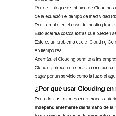
Pero el enfoque distribuido de Cloud host
de la ecuación el tiempo de inactividad (
Por ejemplo, en el caso del hosting tradi
Esto acarrea costos extras que pueden se
Este es un problema que el Clouding Compu
en tiempo real.
Además, el Clouding permite a las empres
Clouding ofrecen un servicio conocido co
pagar por un servicio como la luz o el agu
¿Por qué usar Clouding en
Por todas las razones enumeradas anteri
independientemente del tamaño de la 
lo que necesitas en cada momento sin a